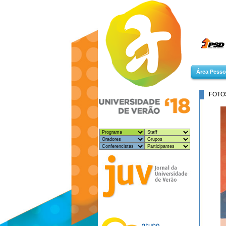
Área Pesso
FOTO