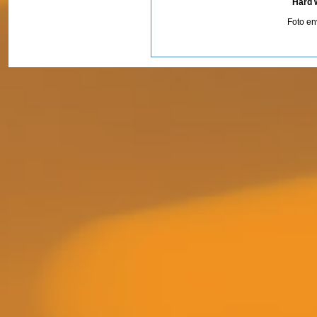
Hard 
Foto en