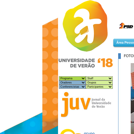
Área Pesso
FOTO